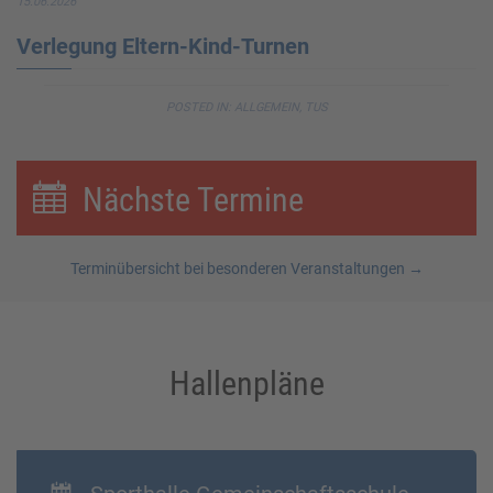
15.06.2026
Verlegung Eltern-Kind-Turnen
POSTED IN:
ALLGEMEIN
,
TUS
Nächste Termine
Terminübersicht bei besonderen Veranstaltungen →
Hallenpläne
