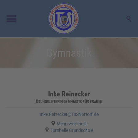

Gymnastik
Inke Reinecker
ÜBUNGSLEITERIN GYMNASTIK FÜR FRAUEN
Inke.Reinecker@TuSNortorf.de

Mehrzweckhalle

Turnhalle Grundschule