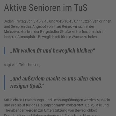
Aktive Senioren im TuS
Jeden Freitag von 8:45-9:45 und 9:45-10:45 Uhr nutzen Seniorinnen
und Senioren das Angebot von Frau Reinecker sich in der
Mehrzweckhalle in der Bargstedter Straße zu treffen, um sich in
lockerer Atmosphäre Beweglichkeit für die Woche zu holen.
„Wir wollen fit und beweglich bleiben“
sagt eine Teilnehmerin,
„und außerdem macht es uns allen einen
riesigen Spaß.“
Mit leichten Erwärmungs- und Dehnungsübungen werden Muskeln
und Kreislauf für das Hauptprogramm vorbereitet. Bälle, Seile und
Therabänder werden zur Unterstützung von Beweglichkeit,
Koordination und Balance eingesetzt. Natürlich gibt es auch