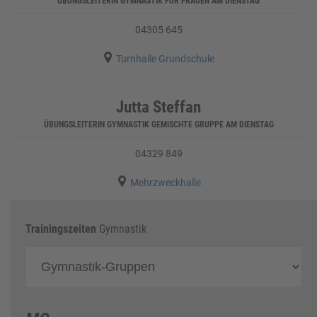
ÜBUNGSLEITERIN GYMNASTIK FÜR FRAUEN AM DIENSTAG
04305 645

Turnhalle Grundschule
Jutta Steffan
ÜBUNGSLEITERIN GYMNASTIK GEMISCHTE GRUPPE AM DIENSTAG
04329 849

Mehrzweckhalle
Trainingszeiten
Gymnastik