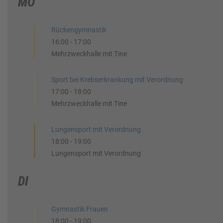
MO
Rückengymnastik
16:00
-
17:00
Mehrzweckhalle mit Tine
Sport bei Krebserkrankung mit Verordnung
17:00
-
18:00
Mehrzweckhalle mit Tine
Lungensport mit Verordnung
18:00
-
19:00
Lungensport mit Verordnung
DI
Gymnastik Frauen
18:00
-
19:00