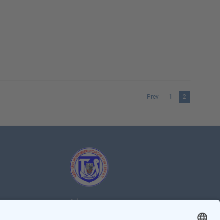
Prev
1
2
Adresse:
Heinkenborsteler Weg 14 zur Zeit findet ihr