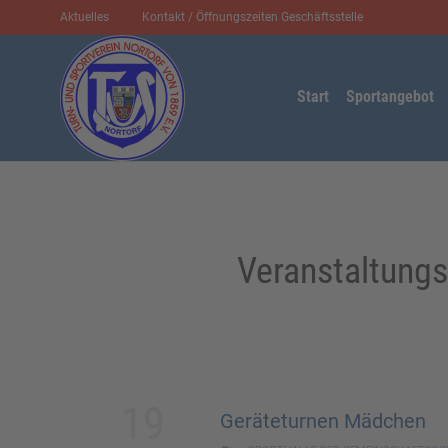
Aktuelles
Kontakt / Öffnungszeiten Geschäftsstelle
Start
Sportangebot
Veranstaltungs
19
Geräteturnen Mädchen