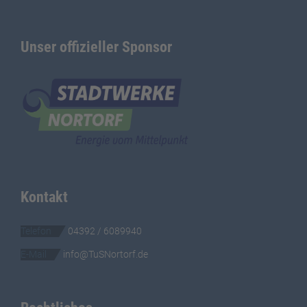
Unser offizieller Sponsor
Kontakt
Telefon
04392 / 6089940
E-Mail
info@TuSNortorf.de