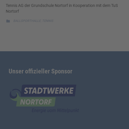
Tennis AG der Grundschule Nortorf in Kooperation mit dem TuS
Nortorf
CATEGORY
,

BALLSPORTHALLE
TENNIS
Unser offizieller Sponsor