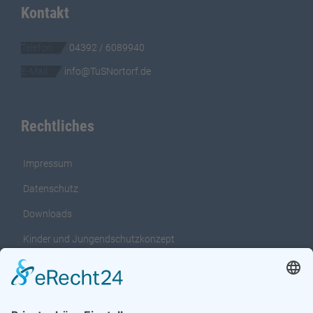
Kontakt
Telefon
04392 / 6089940
E-Mail
info@TuSNortorf.de
Rechtliches
Impressum
Datenschutz
Downloads
Kinder und Jungendschutzkonzept
Interventionsleitfaden für das Kinder und
Jungendschutzkonzept