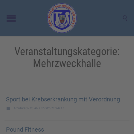

Veranstaltungskategorie:
Mehrzweckhalle
Sport bei Krebserkrankung mit Verordnung
CATEGORY
,

GYMNASTIK
MEHRZWECKHALLE
Pound Fitness