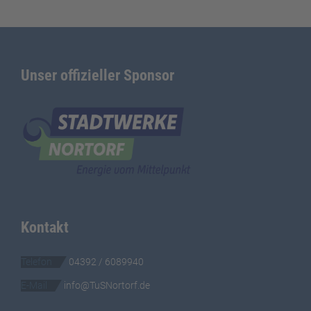
Unser offizieller Sponsor
Kontakt
Telefon
04392 / 6089940
E-Mail
info@TuSNortorf.de