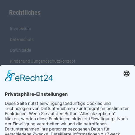
Rechtliches
Impressum
Datenschutz
Downloads
Kinder und Jungendschutzkonzept
Interventionsleitfaden für das Kinder und
Jungendschutzkonzept
Adresse:
Heinkenborsteler Weg 14 zur Zeit findet ihr uns in der Industrie