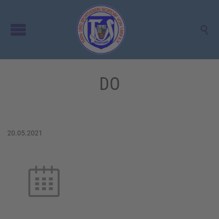

DO
20.05.2021