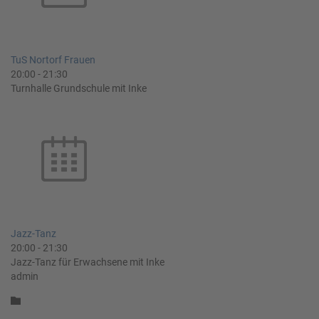
TuS Nortorf Frauen
20:00
-
21:30
Turnhalle Grundschule mit Inke
Jazz-Tanz
20:00
-
21:30
Jazz-Tanz für Erwachsene mit Inke
admin
Category
