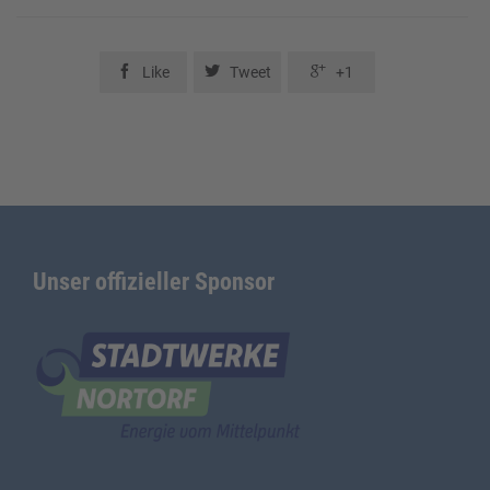



Like
Tweet
+1
Unser offizieller Sponsor