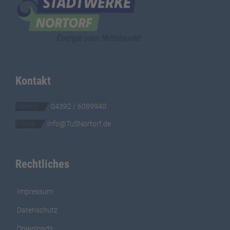
Kontakt
Telefon
04392 / 6089940
E-Mail
info@TuSNortorf.de
Rechtliches
Impressum
Datenschutz
Downloads