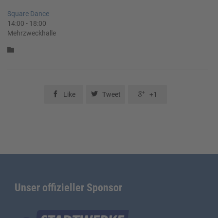
Square Dance
14:00
-
18:00
Mehrzweckhalle
Category




Like
Tweet
+1
Unser offizieller Sponsor