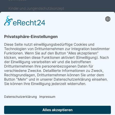
Kinder und Jungendschutzkonzept
Interventionsleitfaden für das Kinder und
Jungendschutzkonzept
Adresse:
Heinkenborsteler Weg 14 zur Zeit findet ihr uns in der Industrie
Straße 6
24589 Nortorf
Anfahrt →