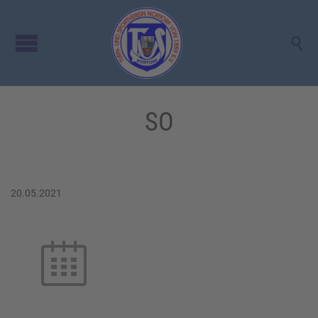

SO
20.05.2021