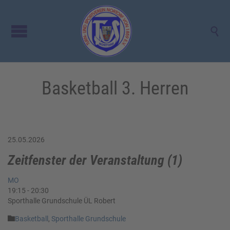

Basketball 3. Herren
25.05.2026
Zeitfenster der Veranstaltung (1)
MO
19:15
-
20:30
Sporthalle Grundschule ÜL Robert
Category

Basketball
,
Sporthalle Grundschule