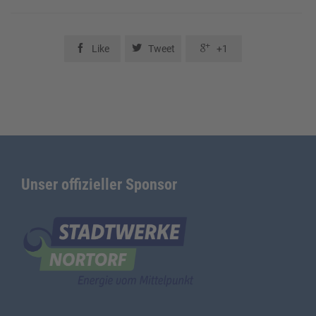



Like
Tweet
+1
Unser offizieller Sponsor