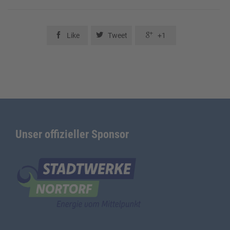



Like
Tweet
+1
Unser offizieller Sponsor