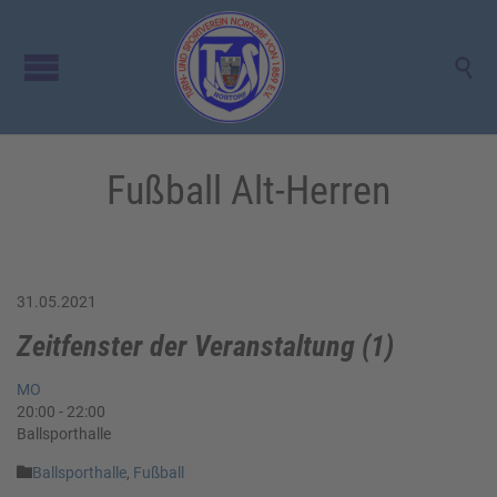

Fußball Alt-Herren
31.05.2021
Zeitfenster der Veranstaltung (1)
MO
20:00
-
22:00
Ballsporthalle
Category

Ballsporthalle
,
Fußball