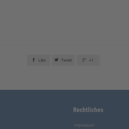



Like
Tweet
+1
Rechtliches
Impressum